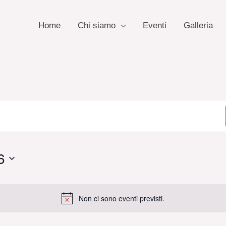
Home
Chi siamo
Eventi
Galleria
6
Non ci sono eventi previsti.
Notice