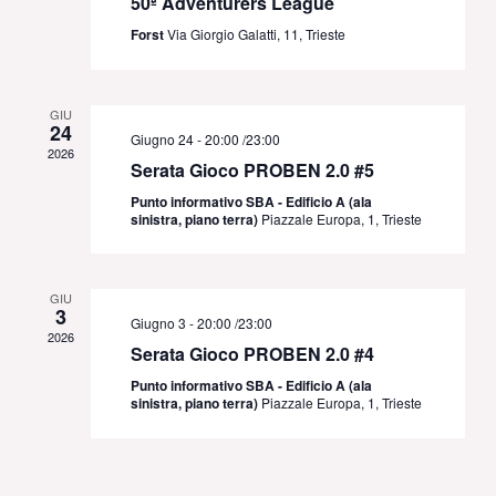
50ª Adventurers League
Forst
Via Giorgio Galatti, 11, Trieste
GIU
24
Giugno 24 - 20:00
/
23:00
2026
Serata Gioco PROBEN 2.0 #5
Punto informativo SBA - Edificio A (ala
sinistra, piano terra)
Piazzale Europa, 1, Trieste
GIU
3
Giugno 3 - 20:00
/
23:00
2026
Serata Gioco PROBEN 2.0 #4
Punto informativo SBA - Edificio A (ala
sinistra, piano terra)
Piazzale Europa, 1, Trieste