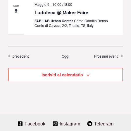
Maggio 9 - 10:00
/
18:00
SAB
9
Ludoteca @ Maker Faire
FAB LAB Urban Center
Corso Camillo Benso
Conte di Cavour, 2/2, Trieste, TS, Italy
Eventi
precedenti
Oggi
Prossimi eventi
Iscriviti al calendario
Facebook
Instagram
Telegram