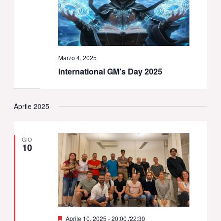
Marzo 4, 2025
International GM’s Day 2025
Aprile 2025
GIO
10
Segnalati
Aprile 10, 2025 - 20:00
/
22:30