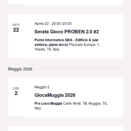
Aprile 22 - 20:00
/
23:00
MER
22
Serata Gioco PROBEN 2.0 #2
Punto informativo SBA - Edificio A (ala
sinistra, piano terra)
Piazzale Europa, 1,
Trieste, TS, Italy
Maggio 2026
Maggio 2
SAB
2
GiocaMuggia 2026
Pro Loco Muggia
Calle Verdi, 7B, Muggia, TS,
Italy