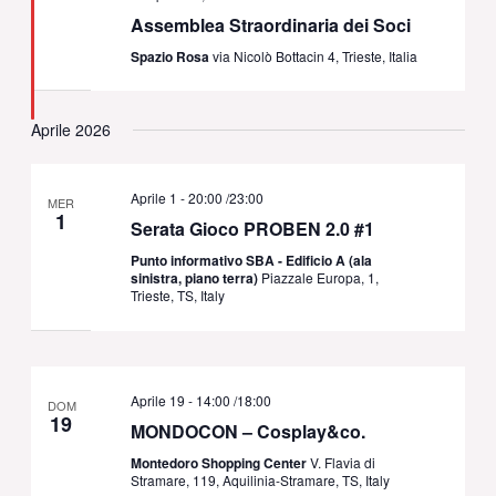
Assemblea Straordinaria dei Soci
Spazio Rosa
via Nicolò Bottacin 4, Trieste, Italia
Aprile 2026
Aprile 1 - 20:00
/
23:00
MER
1
Serata Gioco PROBEN 2.0 #1
Punto informativo SBA - Edificio A (ala
sinistra, piano terra)
Piazzale Europa, 1,
Trieste, TS, Italy
Aprile 19 - 14:00
/
18:00
DOM
19
MONDOCON – Cosplay&co.
Montedoro Shopping Center
V. Flavia di
Stramare, 119, Aquilinia-Stramare, TS, Italy