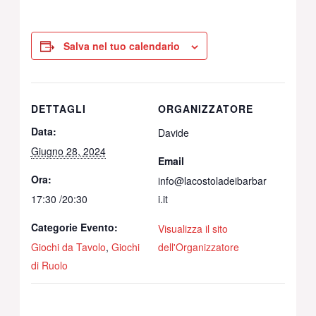
Salva nel tuo calendario
DETTAGLI
ORGANIZZATORE
Data:
Davide
Giugno 28, 2024
Email
Ora:
info@lacostoladeibarbar
17:30 /20:30
i.it
Categorie Evento:
Visualizza il sito
Giochi da Tavolo
,
Giochi
dell'Organizzatore
di Ruolo