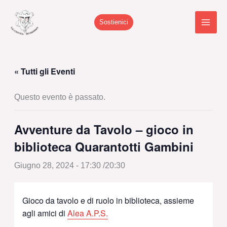
Vai
al
Sostienici
contenuto
« Tutti gli Eventi
Questo evento è passato.
Avventure da Tavolo – gioco in
biblioteca Quarantotti Gambini
Giugno 28, 2024 - 17:30
/
20:30
Gioco da tavolo e di ruolo in biblioteca, assieme
agli amici di
Alea A.P.S.