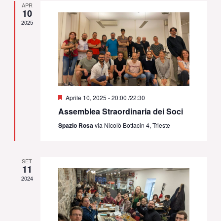
APR
10
2025
Segnalati
Aprile 10, 2025 - 20:00
/
22:30
Assemblea Straordinaria dei Soci
Spazio Rosa
via Nicolò Bottacin 4, Trieste
SET
11
2024